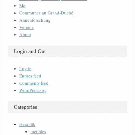
Me
Communes au Grand-Duché
Ahnenforschung
Vereine
About
Login and Out
Log in
Entries feed
Comments feed
WordPress.org
Categories
Heraldik
meubles