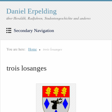
Daniel Erpelding
über Heraldik, Radfahren, Studentengeschichte und anderes
Secondary Navigation
You are here:
Home
trois losanges
trois losanges