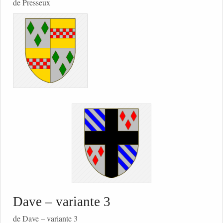
de Presseux
Dave – variante 3
de Dave – variante 3