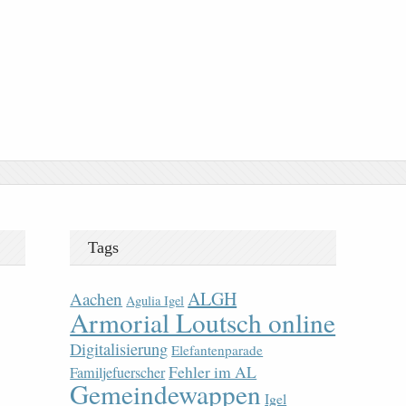
Tags
ALGH
Aachen
Agulia Igel
Armorial Loutsch online
Digitalisierung
Elefantenparade
Fehler im AL
Familjefuerscher
Gemeindewappen
Igel