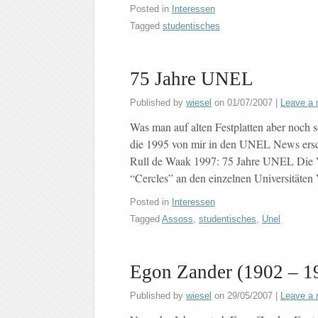
Posted in
Interessen
Tagged
studentisches
75 Jahre UNEL
Published by
wiesel
on
01/07/2007
|
Leave a 
Was man auf alten Festplatten aber noch so 
die 1995 von mir in den UNEL News ersch
Rull de Waak 1997: 75 Jahre UNEL Die 
“Cercles” an den einzelnen Universitäten
Posted in
Interessen
Tagged
Assoss
,
studentisches
,
Unel
Egon Zander (1902 – 1
Published by
wiesel
on
29/05/2007
|
Leave a 