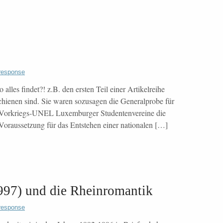
response
alles findet?! z.B. den ersten Teil einer Artikelreihe
ienen sind. Sie waren sozusagen die Generalprobe für
Vorkriegs-UNEL Luxemburger Studentenvereine die
 Voraussetzung für das Entstehen einer nationalen […]
997) und die Rheinromantik
response