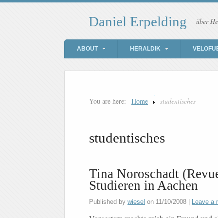
Daniel Erpelding
über He
ABOUT
HERALDIK
VELOFU
You are here:
Home
studentisches
studentisches
Tina Noroschadt (Revue
Studieren in Aachen
Published by
wiesel
on
11/10/2008
|
Leave a 