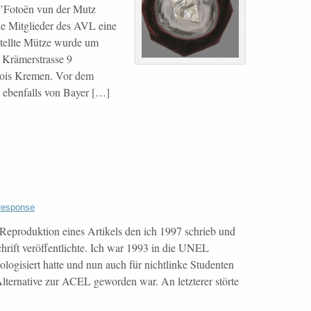
’Fotoën vun der Mutz
ie Mitglieder des AVL eine
stellte Mütze wurde um
Krämerstrasse 9
nçois Kremen. Vor dem
 ebenfalls von Bayer […]
response
 Reproduktion eines Artikels den ich 1997 schrieb und
chrift veröffentlichte. Ich war 1993 in die UNEL
eologisiert hatte und nun auch für nichtlinke Studenten
ternative zur ACEL geworden war. An letzterer störte