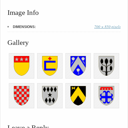
Image Info
700 × 850 pixels
DIMENSIONS:
Gallery
Leave a Reply