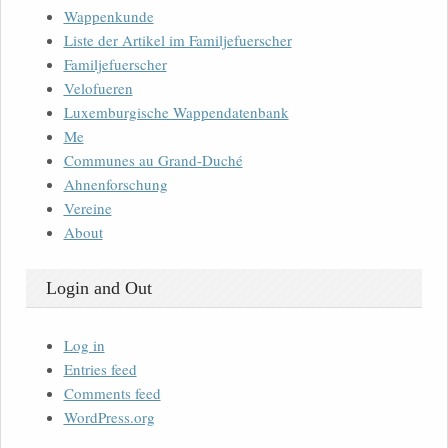
Wappenkunde
Liste der Artikel im Familjefuerscher
Familjefuerscher
Velofueren
Luxemburgische Wappendatenbank
Me
Communes au Grand-Duché
Ahnenforschung
Vereine
About
Login and Out
Log in
Entries feed
Comments feed
WordPress.org