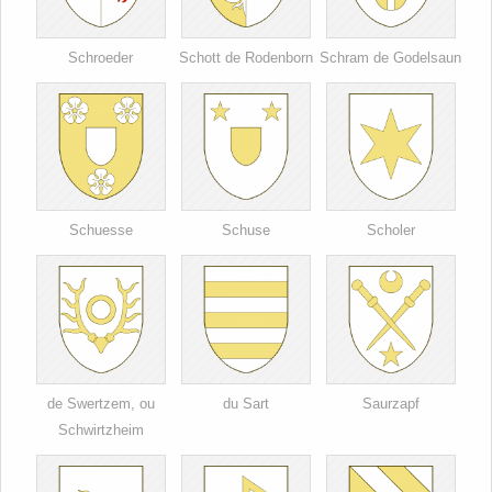
Schroeder
Schott de Rodenborn
Schram de Godelsaun
Schuesse
Schuse
Scholer
de Swertzem, ou
du Sart
Saurzapf
Schwirtzheim