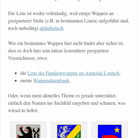
Die Liste ist weder vollständig, weil einige Wappen an
geeigneterer Stelle (z.B. in bestimmten Listen) aufgeführt sind,
noch unbedingt
alphabetisch
.
Wer ein bestimmtes Wappen hier nicht findet aber sicher ist,
dass es doch hier sein müsse konsultiere geeignetere
Verzeichnisse, etwa:
die
Liste der Familienwappen im Armorial Loutsch
,
meine
Wappendatenbank
,
Oder, wenn mein aktuelles Theme es gerade unterstützt,
einfach den Namen ins Suchfeld eingeben und schauen, was
wiesel.lu liefert.