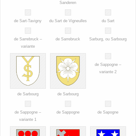
Sanderen
de Sart-Tavigny
du Sart de Vigneulles
du Sart
de Sarrebruck –
de Sarrebruck
Sarburg, ou Sarbourg
variante
de Sappogne –
variante 2
de Sarbourg
de Sarbourg
de Sappogne –
de Sappogne
de Sapogne
variante 1