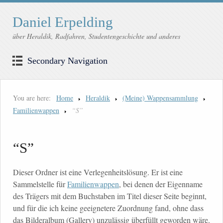
Daniel Erpelding
über Heraldik, Radfahren, Studentengeschichte und anderes
Secondary Navigation
You are here:
Home
Heraldik
(Meine) Wappensammlung
Familienwappen
“S”
“S”
Dieser Ordner ist eine Verlegenheitslösung. Er ist eine
Sammelstelle für
Familienwappen
, bei denen der Eigenname
des Trägers mit dem Buchstaben im Titel dieser Seite beginnt,
und für die ich keine geeignetere Zuordnung fand, ohne dass
das Bilderalbum (Gallery) unzulässig überfüllt geworden wäre.