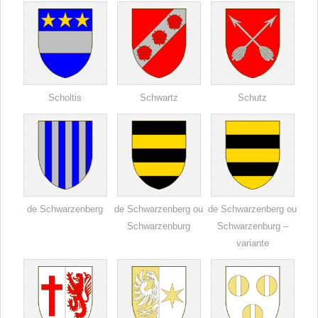
Scholtis
Schwartz
Schutz
de Schwarzenberg
de Schwarzenberg ou
de Schwarzenberg ou
Schwarzenburg
Schwarzenburg –
variante