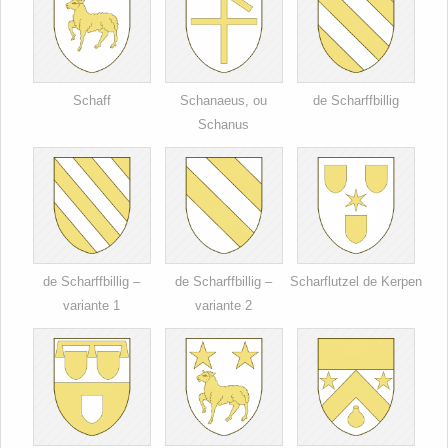
Schaff
Schanaeus, ou
de Scharffbillig
Schanus
de Scharffbillig –
de Scharffbillig –
Scharflutzel de Kerpen
variante 1
variante 2