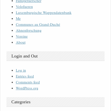
Familjefuerscher
Velofueren
Luxemburgische Wappendatenbank
Me
Communes au Grand-Duché
Ahnenforschung
Vereine
About
Login and Out
Log in
Entries feed
Comments feed
WordPress.org
Categories