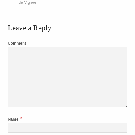
de Vignée
Leave a Reply
Comment
*
Name