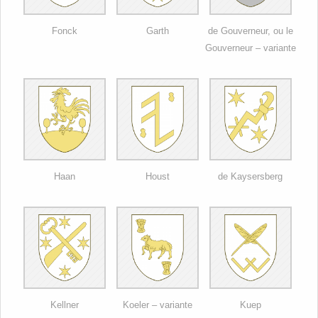
Fonck
Garth
de Gouverneur, ou le
Gouverneur – variante
Haan
Houst
de Kaysersberg
Kellner
Koeler – variante
Kuep