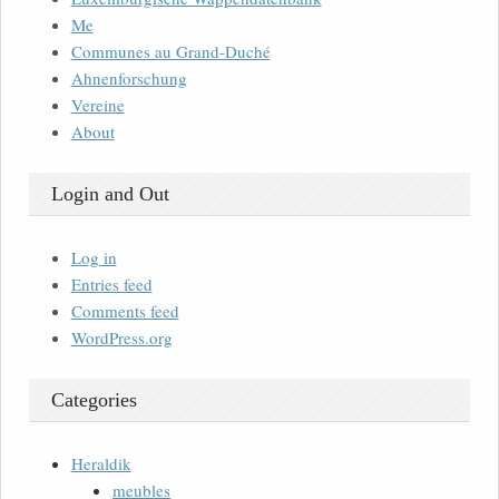
Me
Communes au Grand-Duché
Ahnenforschung
Vereine
About
Login and Out
Log in
Entries feed
Comments feed
WordPress.org
Categories
Heraldik
meubles