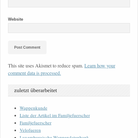
Website
This site uses Akismet to reduce spam.
Learn how your
comment data is processed.
zuletzt überarbeitet
Wappenkunde
Liste der Artikel im Familjefuerscher
Familjefuerscher
Velofueren
Luxemburgische Wappendatenbank