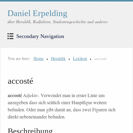
Daniel Erpelding
über Heraldik, Radfahren, Studentengeschichte und anderes
Secondary Navigation
You are here:
Home
Heraldik
Lexikon
accosté
accosté
accosté
Adjektiv
. Verwendet man in erster Linie um
anzugeben dass sich seitlich einer Hauptfigur weitere
befinden. Oder man gibt damit an, dass zwei Figuren sich
direkt nebeneinander befinden.
Beschreibung