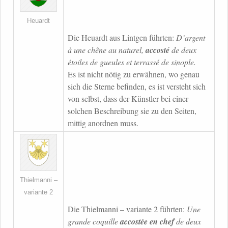
Heuardt
Die Heuardt aus Lintgen führten:
D’argent
à une chêne au naturel,
accosté
de deux
étoiles de gueules et terrassé de sinople.
Es ist nicht nötig zu erwähnen, wo genau
sich die Sterne befinden, es ist versteht sich
von selbst, dass der Künstler bei einer
solchen Beschreibung sie zu den Seiten,
mittig anordnen muss.
Thielmanni –
variante 2
Die Thielmanni – variante 2 führten:
Une
grande coquille
accostée en chef
de deux