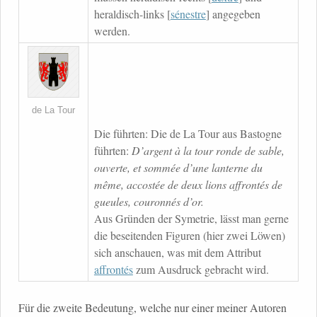
heraldisch-links [
sénestre
] angegeben
werden.
de La Tour
Die führten: Die de La Tour aus Bastogne
führten:
D’argent à la tour ronde de sable,
ouverte, et sommée d’une lanterne du
même, accostée de deux lions affrontés de
gueules, couronnés d’or.
Aus Gründen der Symetrie, lässt man gerne
die beseitenden Figuren (hier zwei Löwen)
sich anschauen, was mit dem Attribut
affrontés
zum Ausdruck gebracht wird.
Für die zweite Bedeutung, welche nur einer meiner Autoren