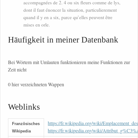
accompagnées de 2. 4 ou six fleurs comme de lys,
dont il faut énoncer la situation, particulierement
quand il y en a six, parce qu’elles peuvent être
mises en orle.
Häufigkeit in meiner Datenbank
Bei Wörtern mit Umlauten funktionieren meine Funktionen zur
Zeit nicht
0 hier verzeichneten Wappen
Weblinks
https://fr.wikipedia.org/wiki/Emplacement_
Französisches
https://fr.wikipedia.org/wiki/Attribut_g
Wikipedia