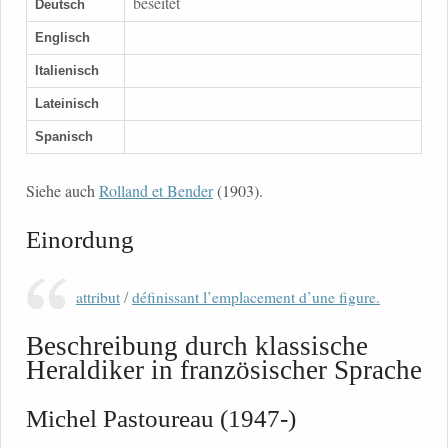
beseitet
Deutsch
Englisch
Italienisch
Lateinisch
Spanisch
Siehe auch
Rolland et Bender
(1903).
Einordung
attribut
/
définissant l’emplacement d’une figure.
Beschreibung durch klassische
Heraldiker in französischer Sprache
Michel Pastoureau (1947-)