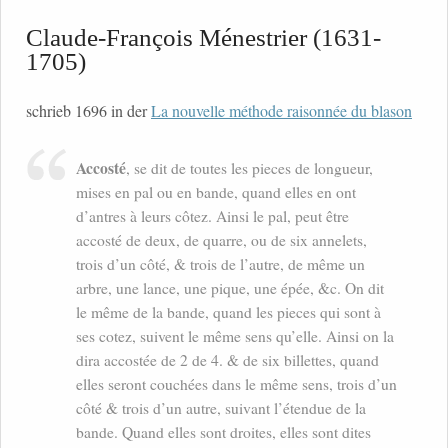
Claude-François Ménestrier (1631-
1705)
schrieb 1696 in der
La nouvelle méthode raisonnée du blason
Accosté
, se dit de toutes les pieces de longueur,
mises en pal ou en bande, quand elles en ont
d’antres à leurs côtez. Ainsi le pal, peut être
accosté de deux, de quarre, ou de six annelets,
trois d’un côté, & trois de l’autre, de même un
arbre, une lance, une pique, une épée, &c. On dit
le même de la bande, quand les pieces qui sont à
ses cotez, suivent le même sens qu’elle. Ainsi on la
dira accostée de 2 de 4. & de six billettes, quand
elles seront couchées dans le même sens, trois d’un
côté & trois d’un autre, suivant l’étendue de la
bande. Quand elles sont droites, elles sont dites