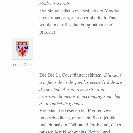
étoiles à six rais.
Die Sterne sollen zwar seitlich der Muschel
angeordnet sein, aber eher oberhalb. Das
wurde in der Beschreibung mit
en chef
präzisiert.
de La Cour
Die Die La Cour führten: führten:
D’argent
à la fleur de lis de gueules accostée à dextre
d’une étoile d’azur, à sénestre d’un
croissant du même, et accompagné en chef
d’un lambel de gueules.
Hier sind die beseitenden Figuren zwei
unterschiedliche, einmal ein Stern [étoile]
und einmal ein Halbmond [croissant], daher
müssen heraldisch-rechts [
dextre
] und