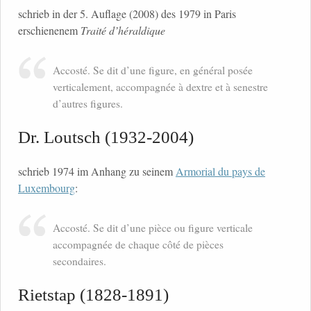
schrieb in der 5. Auflage (2008) des 1979 in Paris
erschienenem
Traité d’héraldique
Accosté. Se dit d’une figure, en général posée
verticalement, accompagnée à dextre et à senestre
d’autres figures.
Dr. Loutsch (1932-2004)
schrieb 1974 im Anhang zu seinem
Armorial du pays de
Luxembourg
:
Accosté. Se dit d’une pièce ou figure verticale
accompagnée de chaque côté de pièces
secondaires.
Rietstap (1828-1891)