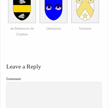
de Belloeuvre de
Ueshuisen
Schenne
Charbon
Leave a Reply
Comment