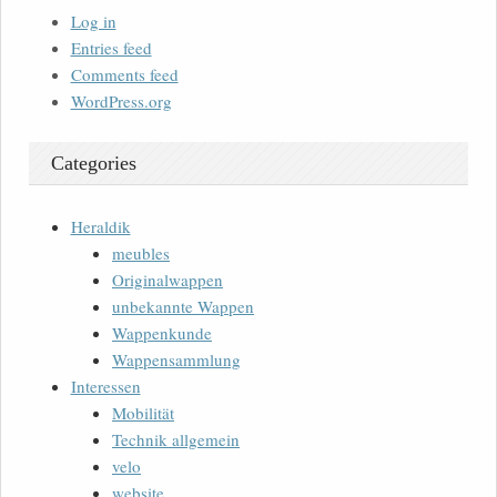
Log in
Entries feed
Comments feed
WordPress.org
Categories
Heraldik
meubles
Originalwappen
unbekannte Wappen
Wappenkunde
Wappensammlung
Interessen
Mobilität
Technik allgemein
velo
website