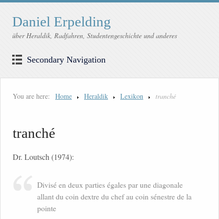
Daniel Erpelding
über Heraldik, Radfahren, Studentengeschichte und anderes
Secondary Navigation
You are here:
Home
Heraldik
Lexikon
tranché
tranché
Dr. Loutsch (1974):
Divisé en deux parties égales par une diagonale
allant du coin dextre du chef au coin sénestre de la
pointe