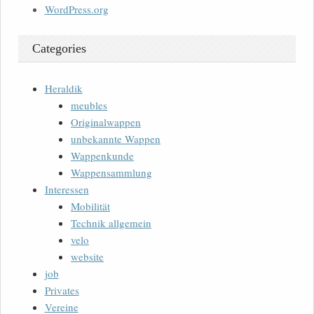
WordPress.org
Categories
Heraldik
meubles
Originalwappen
unbekannte Wappen
Wappenkunde
Wappensammlung
Interessen
Mobilität
Technik allgemein
velo
website
job
Privates
Vereine