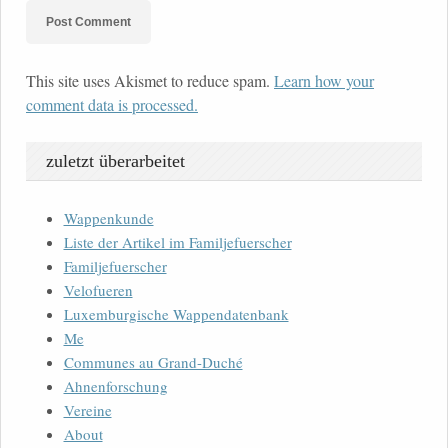
This site uses Akismet to reduce spam.
Learn how your
comment data is processed.
zuletzt überarbeitet
Wappenkunde
Liste der Artikel im Familjefuerscher
Familjefuerscher
Velofueren
Luxemburgische Wappendatenbank
Me
Communes au Grand-Duché
Ahnenforschung
Vereine
About