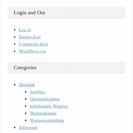
Login and Out
Log in
Entries feed
Comments feed
WordPress.org
Categories
Heraldik
meubles
Originalwappen
unbekannte Wappen
Wappenkunde
Wappensammlung
Interessen