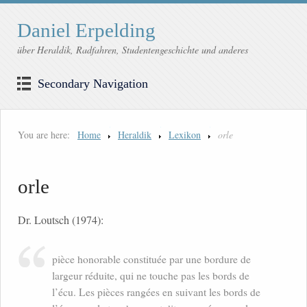
Daniel Erpelding
über Heraldik, Radfahren, Studentengeschichte und anderes
Secondary Navigation
You are here:
Home
Heraldik
Lexikon
orle
orle
Dr. Loutsch (1974):
pièce honorable constituée par une bordure de
largeur réduite, qui ne touche pas les bords de
l’écu. Les pièces rangées en suivant les bords de