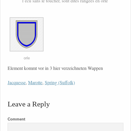
l’écu sans le toucher, sont dites rangées en orle
orle
Element kommt vor in 3 hier verzeichneten Wappen
Jacquesse
,
Marotte
,
Spring (Suffolk)
Leave a Reply
Comment