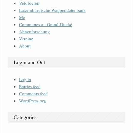
Velofueren
Luxemburgische Wappendatenbank
Me
Communes au Grand-Duché
Ahnenforschung
Vereine
About
Login and Out
Log in
Entries feed
Comments feed
WordPress.org
Categories