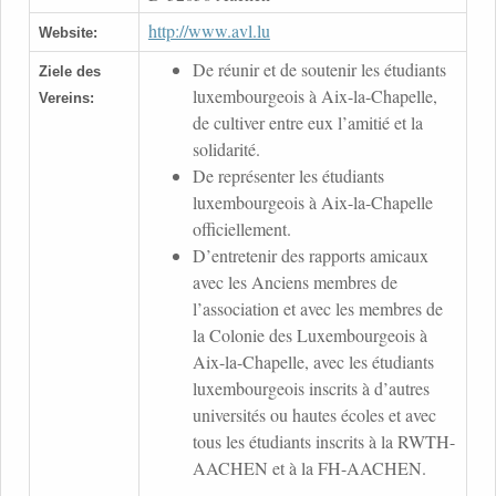
http://www.avl.lu
Website:
De réunir et de soutenir les étudiants
Ziele des
luxembourgeois à Aix-la-Chapelle,
Vereins:
de cultiver entre eux l’amitié et la
solidarité.
De représenter les étudiants
luxembourgeois à Aix-la-Chapelle
officiellement.
D’entretenir des rapports amicaux
avec les Anciens membres de
l’association et avec les membres de
la Colonie des Luxembourgeois à
Aix-la-Chapelle, avec les étudiants
luxembourgeois inscrits à d’autres
universités ou hautes écoles et avec
tous les étudiants inscrits à la RWTH-
AACHEN et à la FH-AACHEN.