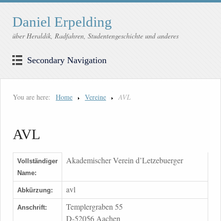
Daniel Erpelding
über Heraldik, Radfahren, Studentengeschichte und anderes
Secondary Navigation
You are here:
Home
Vereine
AVL
AVL
Akademischer Verein d’Letzebuerger
Vollständiger
Name:
avl
Abkürzung:
Templergraben 55
Anschrift:
D-52056 Aachen