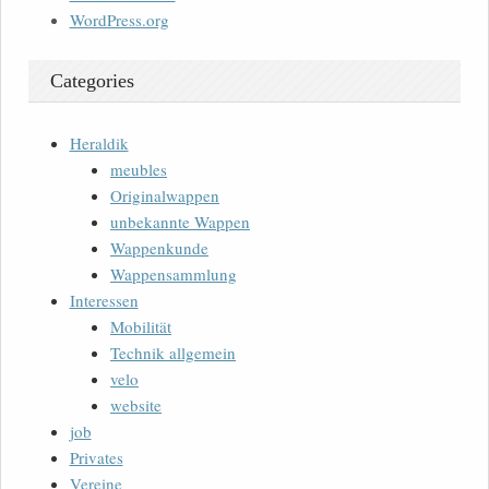
WordPress.org
Categories
Heraldik
meubles
Originalwappen
unbekannte Wappen
Wappenkunde
Wappensammlung
Interessen
Mobilität
Technik allgemein
velo
website
job
Privates
Vereine