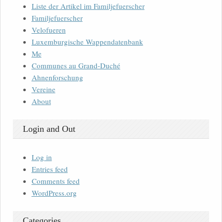
Liste der Artikel im Familjefuerscher
Familjefuerscher
Velofueren
Luxemburgische Wappendatenbank
Me
Communes au Grand-Duché
Ahnenforschung
Vereine
About
Login and Out
Log in
Entries feed
Comments feed
WordPress.org
Categories