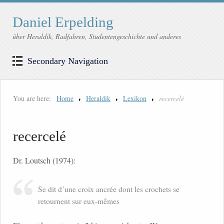
Daniel Erpelding
über Heraldik, Radfahren, Studentengeschichte und anderes
Secondary Navigation
You are here:
Home
Heraldik
Lexikon
recercelé
recercelé
Dr. Loutsch (1974):
Se dit d’une croix ancrée dont les crochets se
retournent sur eux-mêmes