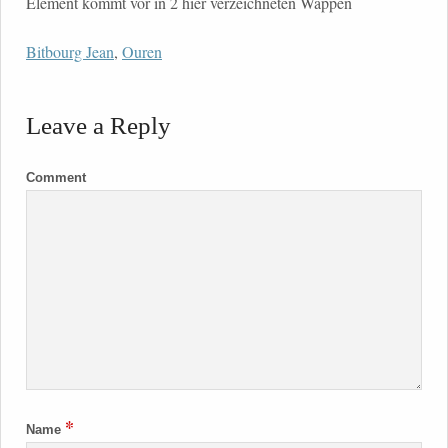
Element kommt vor in 2 hier verzeichneten Wappen
Bitbourg Jean
,
Ouren
Leave a Reply
Comment
*
Name