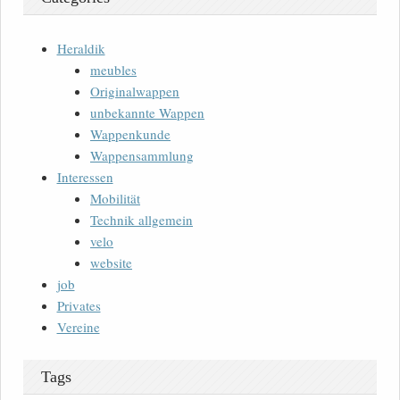
Heraldik
meubles
Originalwappen
unbekannte Wappen
Wappenkunde
Wappensammlung
Interessen
Mobilität
Technik allgemein
velo
website
job
Privates
Vereine
Tags