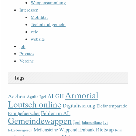
Wappensammlung
Interessen
Mobilität
Technik allgemein
velo
website
job
Privates
Vereine
Tags
Armorial
ALGH
Aachen
Agulia Igel
Loutsch online
Digitalisierung
Elefantenparade
Fehler im AL
Familjefuerscher
Gemeindewappen
Igel
lvi
Jahresbilanz
Rietstap
Meilensteine Wappendatenbank
lëtzebuergesch
Rom