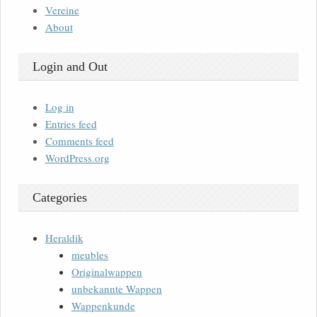
Vereine
About
Login and Out
Log in
Entries feed
Comments feed
WordPress.org
Categories
Heraldik
meubles
Originalwappen
unbekannte Wappen
Wappenkunde