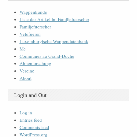
Wappenkunde
Liste der Artikel im Familjefuerscher
Familjefuerscher
Velofueren
Luxemburgische Wappendatenbank
Me
Communes au Grand-Duché
Ahnenforschung
Vereine
About
Login and Out
Log in
Entries feed
Comments feed
WordPress.org