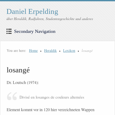
Daniel Erpelding
über Heraldik, Radfahren, Studentengeschichte und anderes
Secondary Navigation
You are here:
Home
Heraldik
Lexikon
losangé
losangé
Dr. Loutsch (1974):
Divisé en losanges de couleurs alternées
Element kommt vor in 120 hier verzeichneten Wappen