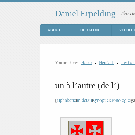
Daniel Erpelding
über He
ABOUT
HERALDIK
VELOFU
You are here:
Home
Heraldik
Lexiko
un à l’autre (de l’)
[
alphabetic
|
in detail
|
synoptic
|
cronologic
|ga