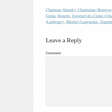
Chapman (Irlande)
,
Chappelain (Bourgog
Genin
,
Heuertz
,
Jouvenel des Crains (C
(Limbourg)
,
Mirabel (Languedoc, Dauphi
Leave a Reply
Comment