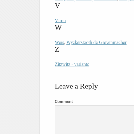
V
Viron
W
Weis
,
Wyckerslooth de Grevenmacher
Z
Zitzwitz - variante
Leave a Reply
Comment