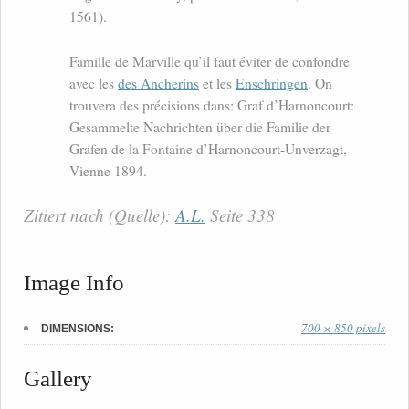
1561).
Famille de Marville qu’il faut éviter de confondre
avec les
des Ancherins
et les
Enschringen
. On
trouvera des précisions dans: Graf d’Harnoncourt:
Gesammelte Nachrichten über die Familie der
Grafen de la Fontaine d’Harnoncourt-Unverzagt,
Vienne 1894.
Zitiert nach (Quelle):
A.L.
Seite 338
Image Info
700 × 850 pixels
DIMENSIONS:
Gallery