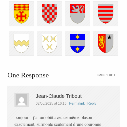
One Response
PAGE 1 OF 1
Jean-Claude Tribout
02/06/2025
at
16:16
|
Permalink
|
Reply
bonjour – j’ai un obiit avec ce même blason
exactement, surmonté seulement d’une couronne