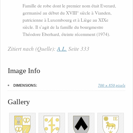
Famille de robe dont le premier nom était Everard,
germanisé au début du XVIII° siècle à Vianden,
patricienne à Luxembourg et à Liège au XIXe
siècle. Il s’agit de la famille du bourgmestre
Théodore Eberhard, éteinte récemment (1974).
Zitiert nach (Quelle):
A.L.
Seite 333
Image Info
700 × 850 pixels
DIMENSIONS:
Gallery