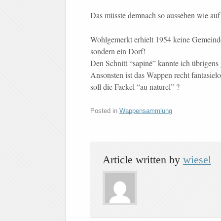
Das müsste demnach so aussehen wie auf
Wohlgemerkt erhielt 1954 keine Gemeinde 
sondern ein Dorf!
Den Schnitt “sapiné” kannte ich übrigens g
Ansonsten ist das Wappen recht fantasiel
soll die Fackel “au naturel” ?
Posted in
Wappensammlung
Article written by
wiesel