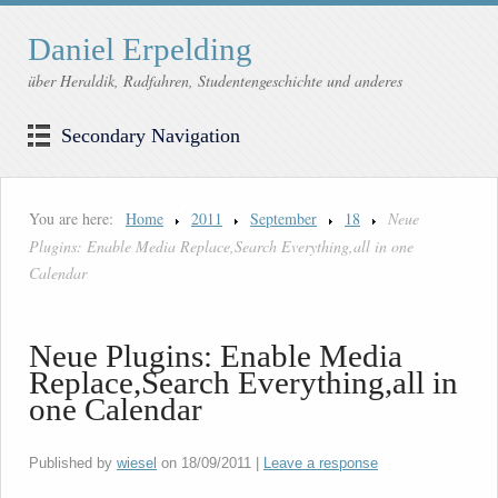
Daniel Erpelding
über Heraldik, Radfahren, Studentengeschichte und anderes
Secondary Navigation
You are here:
Home
2011
September
18
Neue
Plugins: Enable Media Replace,Search Everything,all in one
Calendar
Neue Plugins: Enable Media
Replace,Search Everything,all in
one Calendar
Published by
wiesel
on
18/09/2011
|
Leave a response