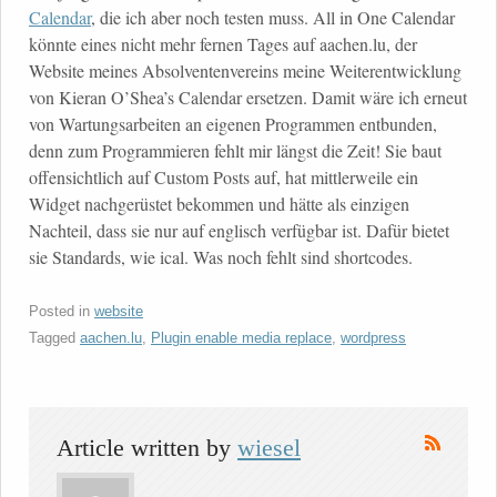
Calendar
, die ich aber noch testen muss. All in One Calendar
könnte eines nicht mehr fernen Tages auf aachen.lu, der
Website meines Absolventenvereins meine Weiterentwicklung
von Kieran O’Shea’s Calendar ersetzen. Damit wäre ich erneut
von Wartungsarbeiten an eigenen Programmen entbunden,
denn zum Programmieren fehlt mir längst die Zeit! Sie baut
offensichtlich auf Custom Posts auf, hat mittlerweile ein
Widget nachgerüstet bekommen und hätte als einzigen
Nachteil, dass sie nur auf englisch verfügbar ist. Dafür bietet
sie Standards, wie ical. Was noch fehlt sind shortcodes.
Posted in
website
Tagged
aachen.lu
,
Plugin enable media replace
,
wordpress
Article written by
wiesel