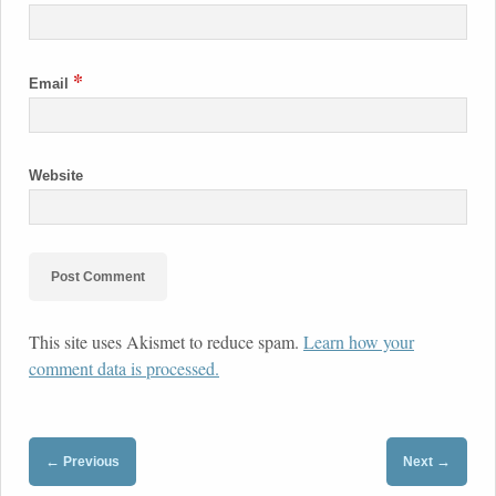
*
Email
Website
This site uses Akismet to reduce spam.
Learn how your
comment data is processed.
←
→
Previous
Next