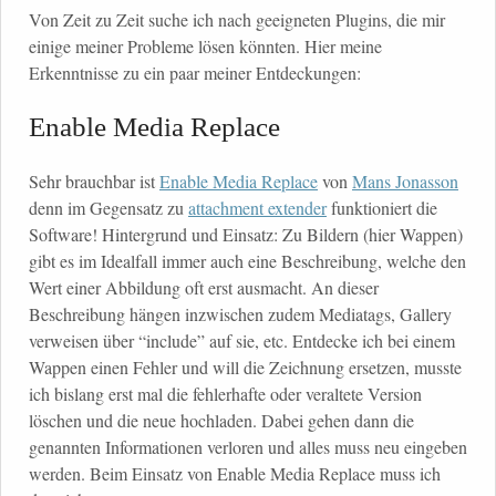
Von Zeit zu Zeit suche ich nach geeigneten Plugins, die mir
einige meiner Probleme lösen könnten. Hier meine
Erkenntnisse zu ein paar meiner Entdeckungen:
Enable Media Replace
Sehr brauchbar ist
Enable Media Replace
von
Mans Jonasson
denn im Gegensatz zu
attachment extender
funktioniert die
Software! Hintergrund und Einsatz: Zu Bildern (hier Wappen)
gibt es im Idealfall immer auch eine Beschreibung, welche den
Wert einer Abbildung oft erst ausmacht. An dieser
Beschreibung hängen inzwischen zudem Mediatags, Gallery
verweisen über “include” auf sie, etc. Entdecke ich bei einem
Wappen einen Fehler und will die Zeichnung ersetzen, musste
ich bislang erst mal die fehlerhafte oder veraltete Version
löschen und die neue hochladen. Dabei gehen dann die
genannten Informationen verloren und alles muss neu eingeben
werden. Beim Einsatz von Enable Media Replace muss ich