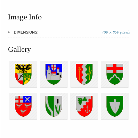
Image Info
700 × 850 pixels
DIMENSIONS:
Gallery