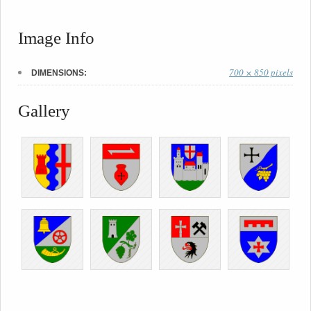
Image Info
700 × 850 pixels
DIMENSIONS:
Gallery