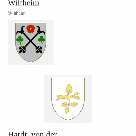
Wiltheim
Wiltheim
Hardt, von der