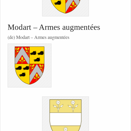
Modart – Armes augmentées
(de) Modart – Armes augmentées