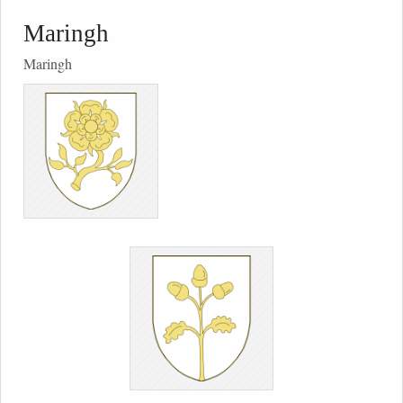
Maringh
Maringh