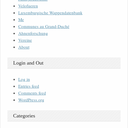
Velofueren
Luxemburgische Wappendatenbank
Me
Communes au Grand-Duché
Ahnenforschung
Vereine
About
Login and Out
Log in
Entries feed
Comments feed
WordPress.org
Categories