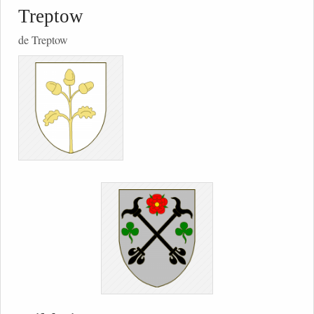
Treptow
de Treptow