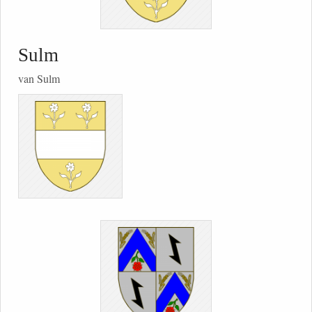
Sulm
van Sulm