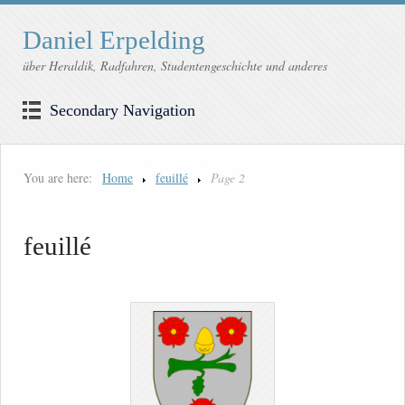
Daniel Erpelding
über Heraldik, Radfahren, Studentengeschichte und anderes
Secondary Navigation
You are here:
Home
feuillé
Page 2
feuillé