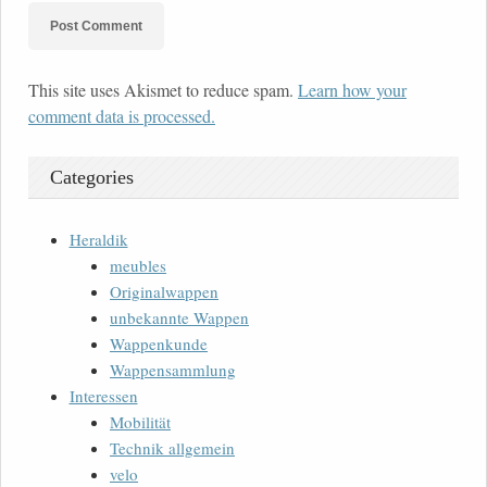
This site uses Akismet to reduce spam.
Learn how your
comment data is processed.
Categories
Heraldik
meubles
Originalwappen
unbekannte Wappen
Wappenkunde
Wappensammlung
Interessen
Mobilität
Technik allgemein
velo