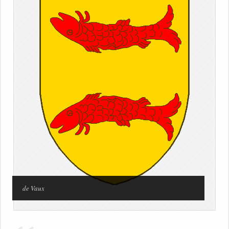
de Vaux