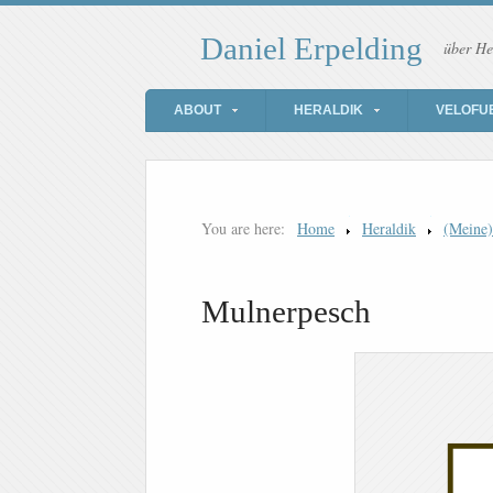
Daniel Erpelding
über He
ABOUT
HERALDIK
VELOFU
You are here:
Home
Heraldik
(Meine
Mulnerpesch