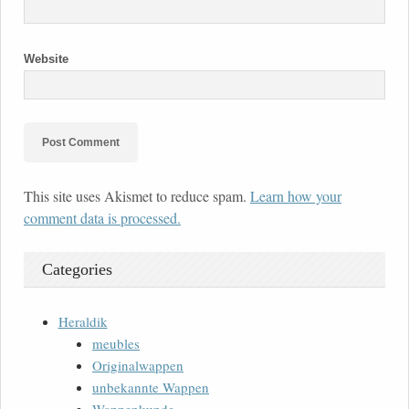
Website
This site uses Akismet to reduce spam.
Learn how your
comment data is processed.
Categories
Heraldik
meubles
Originalwappen
unbekannte Wappen