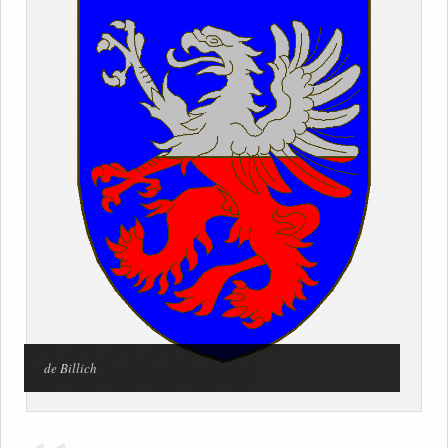
de Billich