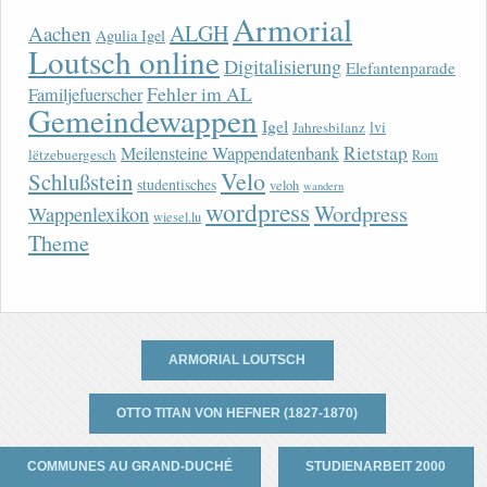
Armorial
ALGH
Aachen
Agulia Igel
Loutsch online
Digitalisierung
Elefantenparade
Fehler im AL
Familjefuerscher
Gemeindewappen
Igel
lvi
Jahresbilanz
Rietstap
Meilensteine Wappendatenbank
lëtzebuergesch
Rom
Velo
Schlußstein
studentisches
veloh
wandern
wordpress
Wordpress
Wappenlexikon
wiesel.lu
Theme
ARMORIAL LOUTSCH
OTTO TITAN VON HEFNER (1827-1870)
COMMUNES AU GRAND-DUCHÉ
STUDIENARBEIT 2000