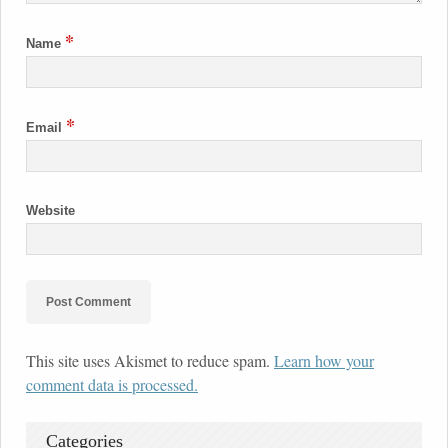
*
Name
*
Email
Website
This site uses Akismet to reduce spam.
Learn how your
comment data is processed.
Categories