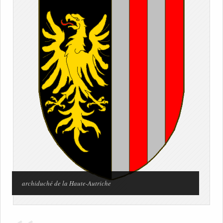
archiduché de la Haute-Autriche