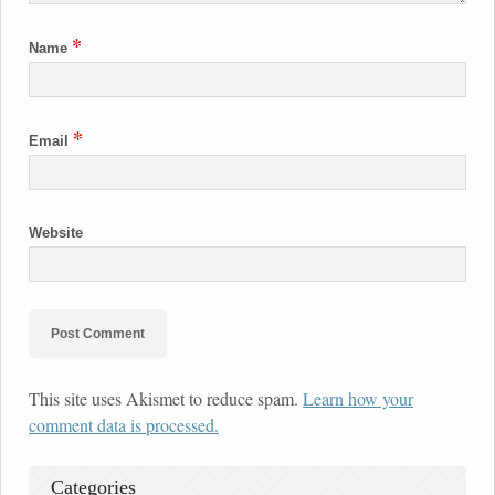
*
Name
*
Email
Website
This site uses Akismet to reduce spam.
Learn how your
comment data is processed.
Categories