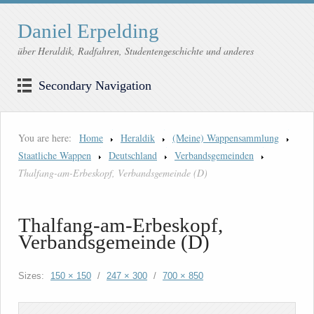
Daniel Erpelding
über Heraldik, Radfahren, Studentengeschichte und anderes
Secondary Navigation
You are here:
Home
Heraldik
(Meine) Wappensammlung
Staatliche Wappen
Deutschland
Verbandsgemeinden
Thalfang-am-Erbeskopf, Verbandsgemeinde (D)
Thalfang-am-Erbeskopf,
Verbandsgemeinde (D)
Sizes:
150 × 150
/
247 × 300
/
700 × 850