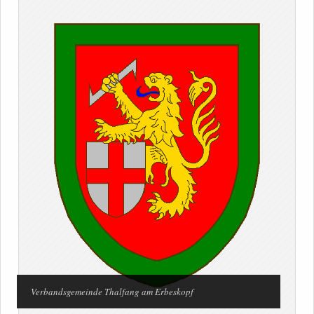
Verbandsgemeinde Thalfang am Erbeskopf