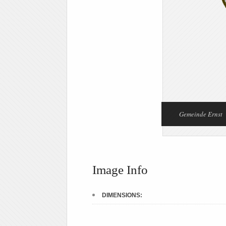
Gemeinde Ernst
Image Info
DIMENSIONS: