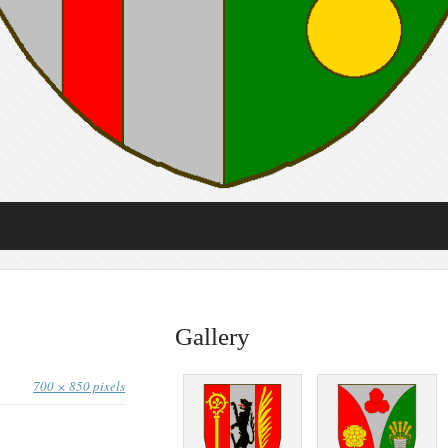
Gallery
700 × 850 pixels