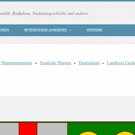
raldik, Radfahren, Studentengeschichte und anderes
EREN
INTERESSEN (ANDERE)
VEREINE
) Wappensammlung
Staatliche Wappen
Deutschland
Landkreis Coch