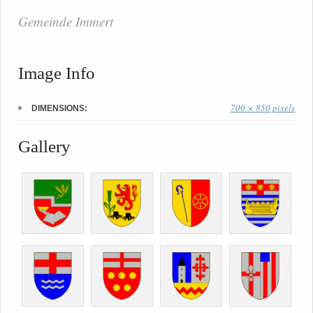
Gemeinde Immert
Image Info
700 × 850 pixels
DIMENSIONS:
Gallery