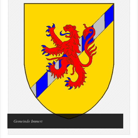
Gemeinde Immert