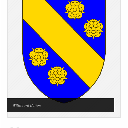
Willibrord Hotton