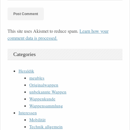
This site uses Akismet to reduce spam.
Learn how your
comment data is processed.
Categories
Heraldik
meubles
Originalwappen
unbekannte Wappen
Wappenkunde
Wappensammlung
Interessen
Mobilität
Technik allgemein