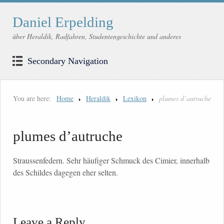
Daniel Erpelding
über Heraldik, Radfahren, Studentengeschichte und anderes
Secondary Navigation
You are here:
Home
Heraldik
Lexikon
plumes d’autruche
plumes d’autruche
Straussenfedern. Sehr häufiger Schmuck des Cimier, innerhalb
des Schildes dagegen eher selten.
Leave a Reply