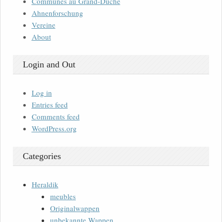
Communes au Grand-Duché
Ahnenforschung
Vereine
About
Login and Out
Log in
Entries feed
Comments feed
WordPress.org
Categories
Heraldik
meubles
Originalwappen
unbekannte Wappen