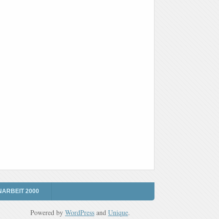
NARBEIT 2000
Powered by
WordPress
and
Unique
.