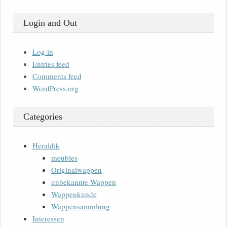
Login and Out
Log in
Entries feed
Comments feed
WordPress.org
Categories
Heraldik
meubles
Originalwappen
unbekannte Wappen
Wappenkunde
Wappensammlung
Interessen