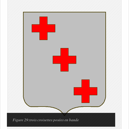
Figure 29:trois croisettes posées en bande