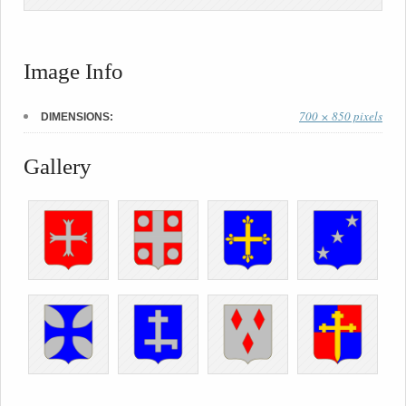
Image Info
700 × 850 pixels
DIMENSIONS:
Gallery