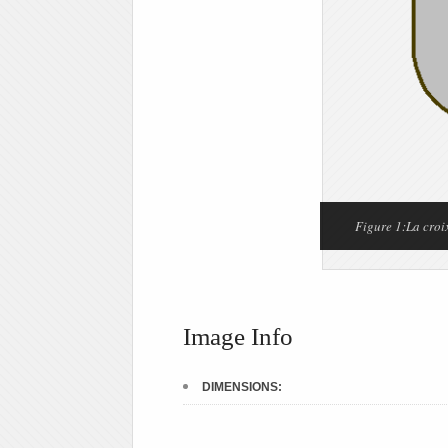
Figure 1:La croi
Image Info
DIMENSIONS: