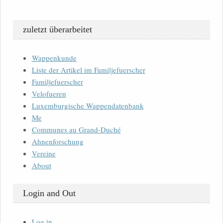
zuletzt überarbeitet
Wappenkunde
Liste der Artikel im Familjefuerscher
Familjefuerscher
Velofueren
Luxemburgische Wappendatenbank
Me
Communes au Grand-Duché
Ahnenforschung
Vereine
About
Login and Out
Log in