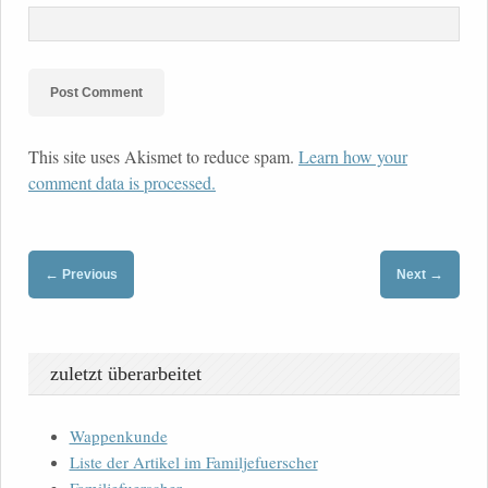
This site uses Akismet to reduce spam.
Learn how your
comment data is processed.
←
→
Previous
Next
zuletzt überarbeitet
Wappenkunde
Liste der Artikel im Familjefuerscher