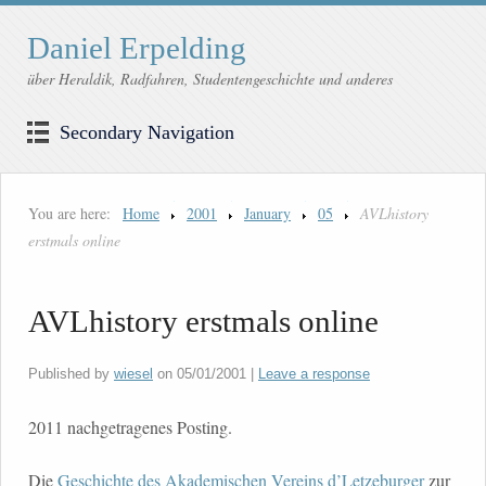
Daniel Erpelding
über Heraldik, Radfahren, Studentengeschichte und anderes
Secondary Navigation
You are here:
Home
2001
January
05
AVLhistory
erstmals online
AVLhistory erstmals online
Published by
wiesel
on
05/01/2001
|
Leave a response
2011 nachgetragenes Posting.
Die
Geschichte des Akademischen Vereins d’Letzeburger
zur