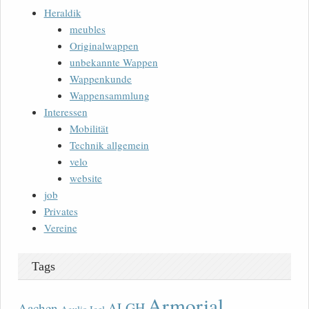
Heraldik
meubles
Originalwappen
unbekannte Wappen
Wappenkunde
Wappensammlung
Interessen
Mobilität
Technik allgemein
velo
website
job
Privates
Vereine
Tags
Armorial
ALGH
Aachen