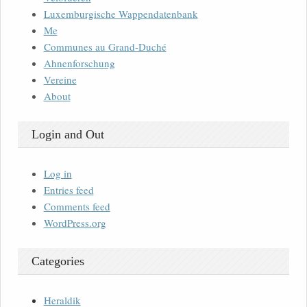
Luxemburgische Wappendatenbank
Me
Communes au Grand-Duché
Ahnenforschung
Vereine
About
Login and Out
Log in
Entries feed
Comments feed
WordPress.org
Categories
Heraldik