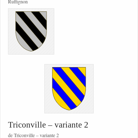
Ruffignon
Triconville – variante 2
de Triconville – variante 2