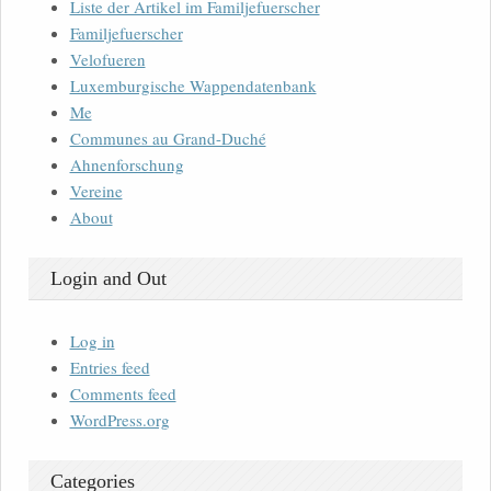
Liste der Artikel im Familjefuerscher
Familjefuerscher
Velofueren
Luxemburgische Wappendatenbank
Me
Communes au Grand-Duché
Ahnenforschung
Vereine
About
Login and Out
Log in
Entries feed
Comments feed
WordPress.org
Categories