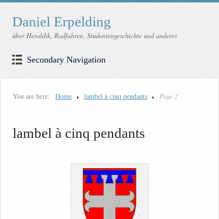
Daniel Erpelding
über Heraldik, Radfahren, Studentengeschichte und anderes
Secondary Navigation
You are here:
Home
lambel à cinq pendants
Page 2
lambel à cinq pendants