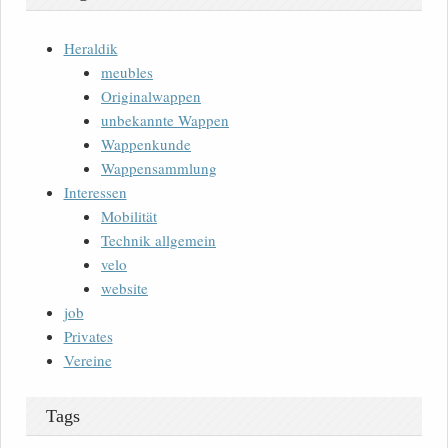
Heraldik
meubles
Originalwappen
unbekannte Wappen
Wappenkunde
Wappensammlung
Interessen
Mobilität
Technik allgemein
velo
website
job
Privates
Vereine
Tags