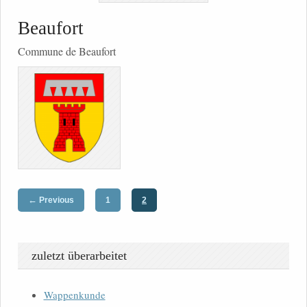
Beaufort
Commune de Beaufort
←
Previous
1
2
zuletzt überarbeitet
Wappenkunde