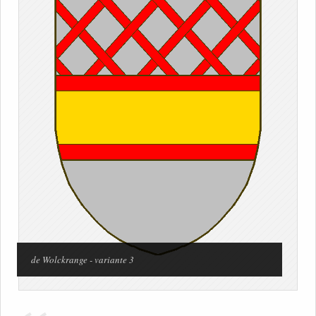
de Wolckrange - variante 3