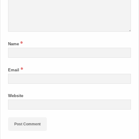
*
Name
*
Email
Website