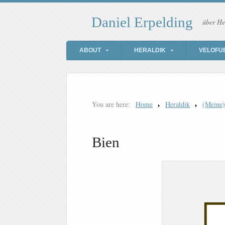
Daniel Erpelding
über He
ABOUT
HERALDIK
VELOFU
You are here:
Home
Heraldik
(Meine
Bien