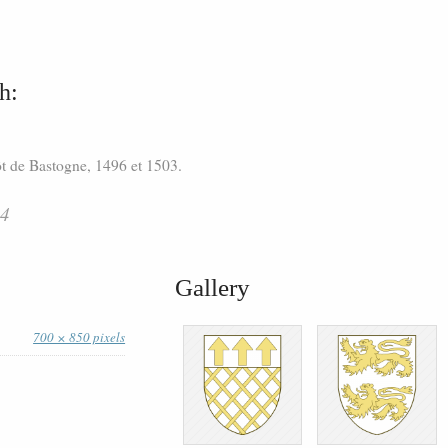
h:
ôt de Bastogne, 1496 et 1503.
34
Gallery
700 × 850 pixels