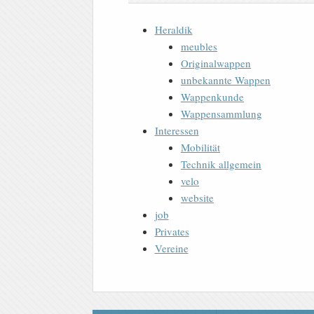
Heraldik
meubles
Originalwappen
unbekannte Wappen
Wappenkunde
Wappensammlung
Interessen
Mobilität
Technik allgemein
velo
website
job
Privates
Vereine