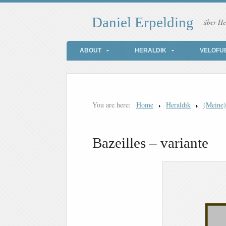
Daniel Erpelding
über He
ABOUT
HERALDIK
VELOFU
You are here:
Home
Heraldik
(Meine
Bazeilles – variante