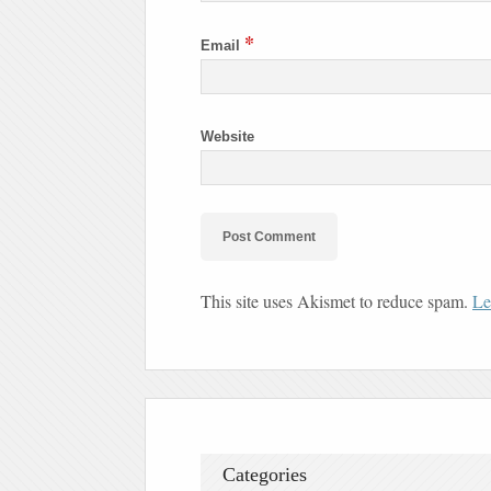
*
Email
Website
This site uses Akismet to reduce spam.
Le
Categories