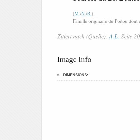
(
M.
/
N.
/
R.
)
Famille originaire du Poitou dont 
Zitiert nach (Quelle):
A.L.
Seite 2
Image Info
DIMENSIONS: