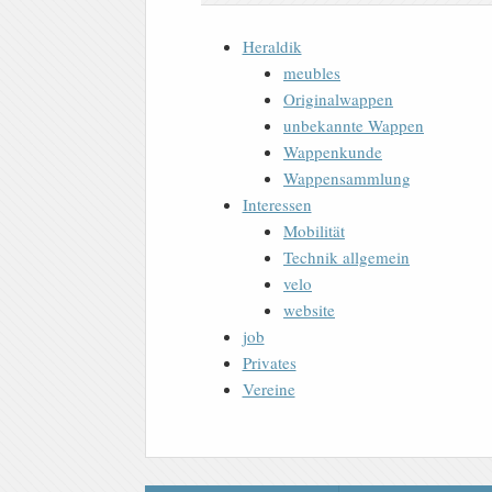
Heraldik
meubles
Originalwappen
unbekannte Wappen
Wappenkunde
Wappensammlung
Interessen
Mobilität
Technik allgemein
velo
website
job
Privates
Vereine