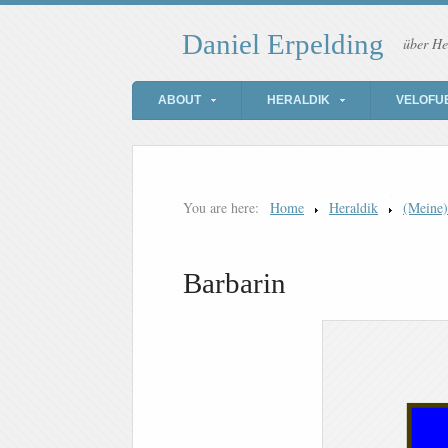
Daniel Erpelding
über He
ABOUT
HERALDIK
VELOFU
You are here:
Home
Heraldik
(Meine
Barbarin