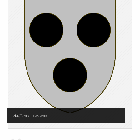
Aufflance - variante