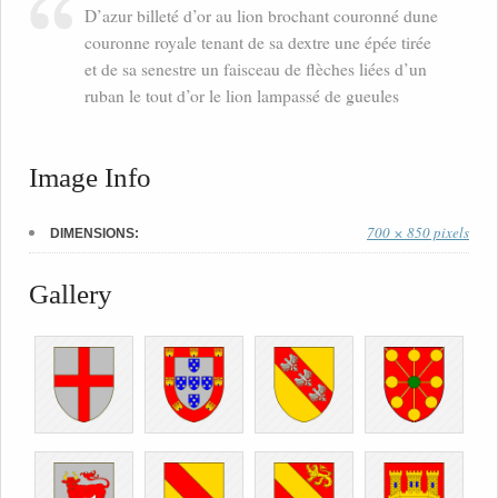
D’azur billeté d’or au lion brochant couronné dune
couronne royale tenant de sa dextre une épée tirée
et de sa senestre un faisceau de flèches liées d’un
ruban le tout d’or le lion lampassé de gueules
Image Info
700 × 850 pixels
DIMENSIONS:
Gallery