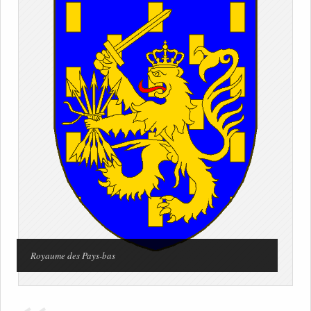
Royaume des Pays-bas